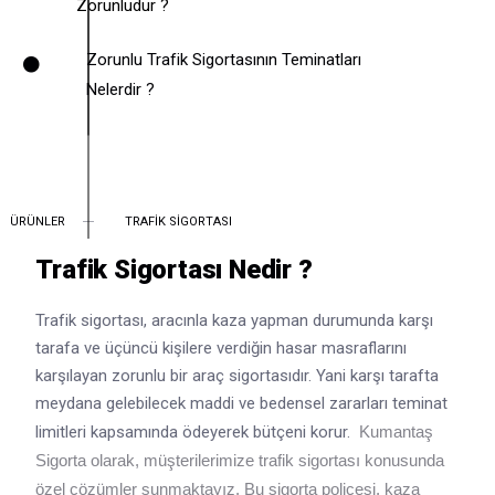
Zorunludur ?
Zorunlu Trafik Sigortasının Teminatları
Nelerdir ?
ÜRÜNLER
TRAFİK SİGORTASI
Trafik Sigortası Nedir ?
Trafik sigortası, aracınla kaza yapman durumunda karşı
tarafa ve üçüncü kişilere verdiğin hasar masraflarını
karşılayan zorunlu bir araç sigortasıdır. Yani karşı tarafta
meydana gelebilecek maddi ve bedensel zararları teminat
limitleri kapsamında ödeyerek bütçeni korur.
Kumantaş
Sigorta olarak, müşterilerimize trafik sigortası konusunda
özel çözümler sunmaktayız. Bu sigorta poliçesi, kaza