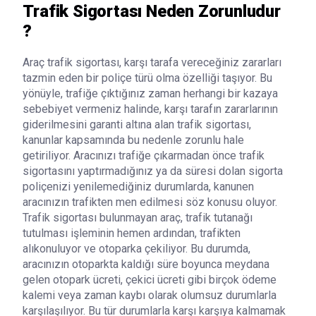
Trafik Sigortası Neden Zorunludur
?
Araç trafik sigortası, karşı tarafa vereceğiniz zararları
tazmin eden bir poliçe türü olma özelliği taşıyor. Bu
yönüyle, trafiğe çıktığınız zaman herhangi bir kazaya
sebebiyet vermeniz halinde, karşı tarafın zararlarının
giderilmesini garanti altına alan trafik sigortası,
kanunlar kapsamında bu nedenle zorunlu hale
getiriliyor. Aracınızı trafiğe çıkarmadan önce trafik
sigortasını yaptırmadığınız ya da süresi dolan sigorta
poliçenizi yenilemediğiniz durumlarda, kanunen
aracınızın trafikten men edilmesi söz konusu oluyor.
Trafik sigortası bulunmayan araç, trafik tutanağı
tutulması işleminin hemen ardından, trafikten
alıkonuluyor ve otoparka çekiliyor. Bu durumda,
aracınızın otoparkta kaldığı süre boyunca meydana
gelen otopark ücreti, çekici ücreti gibi birçok ödeme
kalemi veya zaman kaybı olarak olumsuz durumlarla
karşılaşılıyor. Bu tür durumlarla karşı karşıya kalmamak