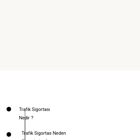
Trafik Sigortası
Nedir ?
Trafik Sigortas Neden